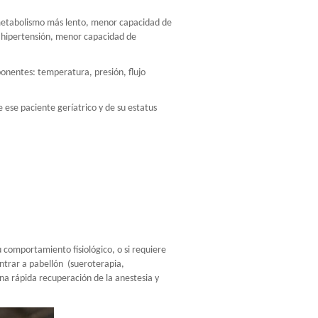
etabolismo más lento, menor capacidad de
e, hipertensión, menor capacidad de
ponentes: temperatura, presión, flujo
 ese paciente geríatrico y de su estatus
u comportamiento fisiológico, o si requiere
ntrar a pabellón
(sueroterapia,
na rápida recuperación de la anestesia y